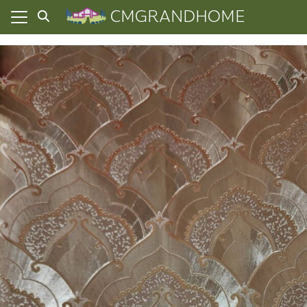
Skip
CMGRANDHOME
to
content
ยความเป็นส่วนตัว
ทั้งหมด
ที่ผ่านมา
อเรา