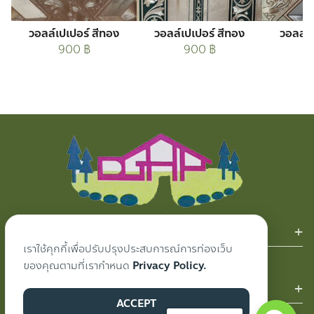
วอลล์เปเปอร์ สีทอง
วอลล์เปเปอร์ สีทอง
วอลล์เ
900
฿
900
฿
สินค้าของเรา
เราใช้คุกกี้เพื่อปรับปรุงประสบการณ์การท่องเว็บ
ผ้าม่าน
ของคุณตามที่เรากำหนด
Privacy Policy.
ผลงานของเรา
ACCEPT