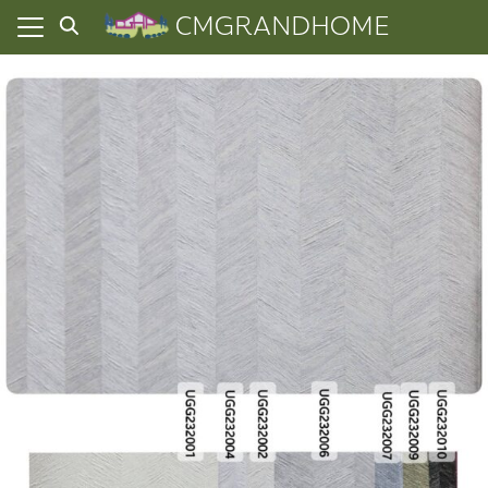
Skip
CMGRANDHOME
to
content
ยความเป็นส่วนตัว
ทั้งหมด
ที่ผ่านมา
อเรา