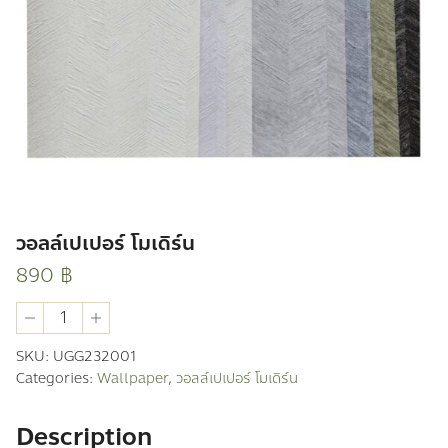
วอลล์เปเปอร์ โมเดิร์น
890
฿
วอ
ลล์
เปเปอร์
SKU:
UGG232001
โม
Categories:
Wallpaper
,
วอลล์เปเปอร์ โมเดิร์น
เดิร์น
quantity
Description