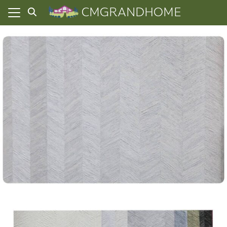
Skip
CMGRANDHOME
to
content
ยความเป็นส่วนตัว
ทั้งหมด
ที่ผ่านมา
อเรา