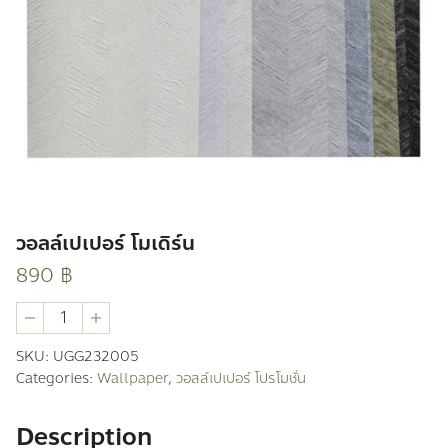
วอลล์เปเปอร์ โมเดิร์น
890
฿
วอ
ลล์
เปเปอร์
SKU:
UGG232005
โม
Categories:
Wallpaper
,
วอลล์เปเปอร์ โปรโมชั่น
เดิร์น
quantity
Description