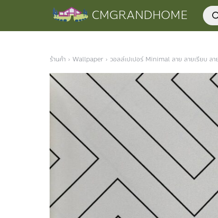
Skip
Prod
CMGRANDHOME
to
sear
content
ร้านค้า
›
Wallpaper
›
วอลล์เปเปอร์ Minimal ลาย ลายเรียบ ลาย