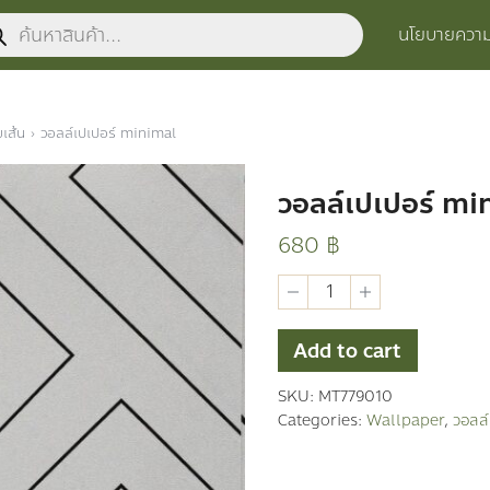
ucts
นโยบายความเ
ch
เส้น
›
วอลล์เปเปอร์ minimal
วอลล์เปเปอร์ mi
680
฿
วอ
ลล์
เปเปอร์
minimal
Add to cart
quantity
SKU:
MT779010
Categories:
Wallpaper
,
วอลล์