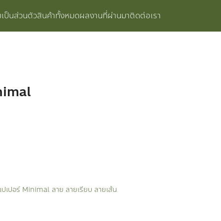
ป็นส่วนตัว
สินค้าทั้งหมด
ผลงานที่ผ่านมา
ติดต่อเรา
nimal
เปเปอร์ Minimal ลาย ลายเรียบ ลายเส้น