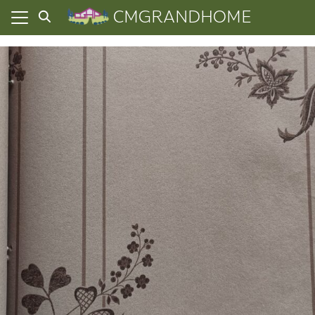
Skip
CMGRANDHOME
to
content
ยความเป็นส่วนตัว
ทั้งหมด
ที่ผ่านมา
อเรา