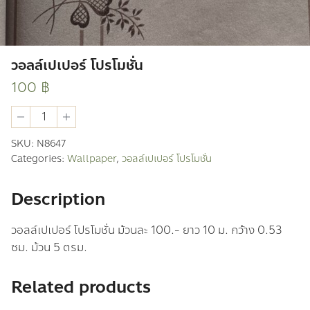
วอลล์เปเปอร์ โปรโมชั่น
100
฿
วอ
ลล์
เปเปอร์
SKU:
N8647
โปร
Categories:
Wallpaper
,
วอลล์เปเปอร์ โปรโมชั่น
โม
ชั่น
quantity
Description
วอลล์เปเปอร์ โปรโมชั่น ม้วนละ 100.- ยาว 10 ม. กว้าง 0.53
ซม. ม้วน 5 ตรม.
Related products