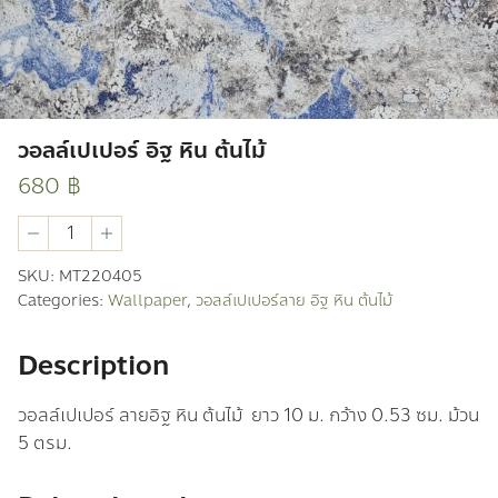
วอลล์เปเปอร์ อิฐ หิน ต้นไม้
680
฿
วอ
ลล์
เปเปอร์
SKU:
MT220405
อิฐ
Categories:
Wallpaper
,
วอลล์เปเปอร์ลาย อิฐ หิน ต้นไม้
หิน
ต้นไม้
quantity
Description
วอลล์เปเปอร์ ลายอิฐ หิน ต้นไม้ ยาว 10 ม. กว้าง 0.53 ซม. ม้วน
5 ตรม.