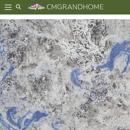
Skip
CMGRANDHOME
to
content
ยความเป็นส่วนตัว
ทั้งหมด
ที่ผ่านมา
อเรา