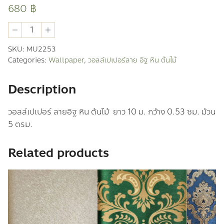
680
฿
วอ
ลล์
เปเปอร์
SKU:
MU2253
อิฐ
Categories:
Wallpaper
,
วอลล์เปเปอร์ลาย อิฐ หิน ต้นไม้
หิน
ต้นไม้
quantity
Description
วอลล์เปเปอร์ ลายอิฐ หิน ต้นไม้ ยาว 10 ม. กว้าง 0.53 ซม. ม้วน
5 ตรม.
Related products