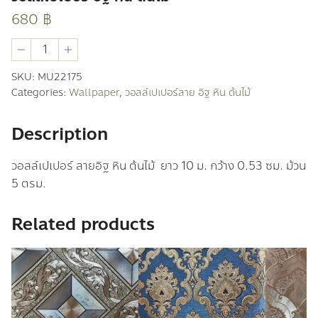
680
฿
วอ
ลล์
เปเปอร์
SKU:
MU22175
อิฐ
Categories:
Wallpaper
,
วอลล์เปเปอร์ลาย อิฐ หิน ต้นไม้
หิน
ต้นไม้
quantity
Description
วอลล์เปเปอร์ ลายอิฐ หิน ต้นไม้ ยาว 10 ม. กว้าง 0.53 ซม. ม้วน
5 ตรม.
Related products