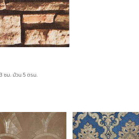
53 ซม. ม้วน 5 ตรม.