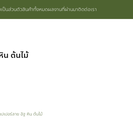
ป็นส่วนตัว
สินค้าทั้งหมด
ผลงานที่ผ่านมา
ติดต่อเรา
ิน ต้นไม้
เปเปอร์ลาย อิฐ หิน ต้นไม้