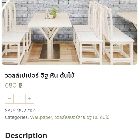
วอลล์เปเปอร์ อิฐ หิน ต้นไม้
680
฿
วอ
ลล์
เปเปอร์
SKU:
MU22151
อิฐ
Categories:
Wallpaper
,
วอลล์เปเปอร์ลาย อิฐ หิน ต้นไม้
หิน
ต้นไม้
quantity
Description