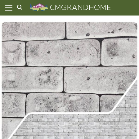
Skip
CMGRANDHOME
to
content
ยความเป็นส่วนตัว
ทั้งหมด
ที่ผ่านมา
อเรา