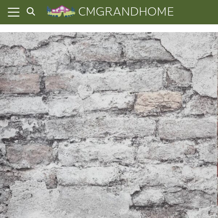
Skip
CMGRANDHOME
to
content
ยความเป็นส่วนตัว
ทั้งหมด
ที่ผ่านมา
อเรา