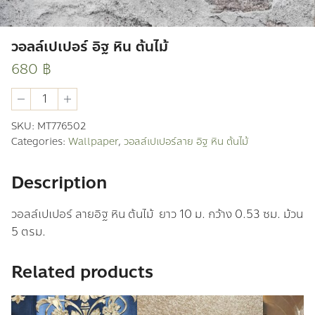
วอลล์เปเปอร์ อิฐ หิน ต้นไม้
680
฿
วอ
ลล์
เปเปอร์
SKU:
MT776502
อิฐ
Categories:
Wallpaper
,
วอลล์เปเปอร์ลาย อิฐ หิน ต้นไม้
หิน
ต้นไม้
quantity
Description
วอลล์เปเปอร์ ลายอิฐ หิน ต้นไม้ ยาว 10 ม. กว้าง 0.53 ซม. ม้วน
5 ตรม.
Related products