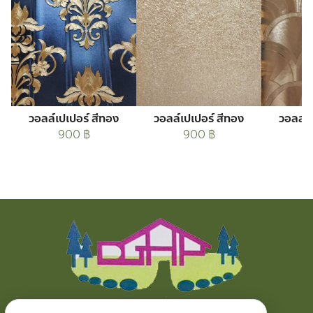
วอลล์เปเปอร์ สีทอง
วอลล์เปเปอร์ สีทอง
วอลล์เ
900
฿
900
฿