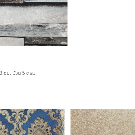
53 ซม. ม้วน 5 ตรม.