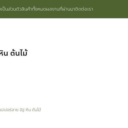
ป็นส่วนตัว
สินค้าทั้งหมด
ผลงานที่ผ่านมา
ติดต่อเรา
ิน ต้นไม้
เปเปอร์ลาย อิฐ หิน ต้นไม้