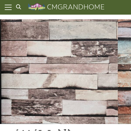
Skip
CMGRANDHOME
to
content
ยความเป็นส่วนตัว
ทั้งหมด
ที่ผ่านมา
อเรา