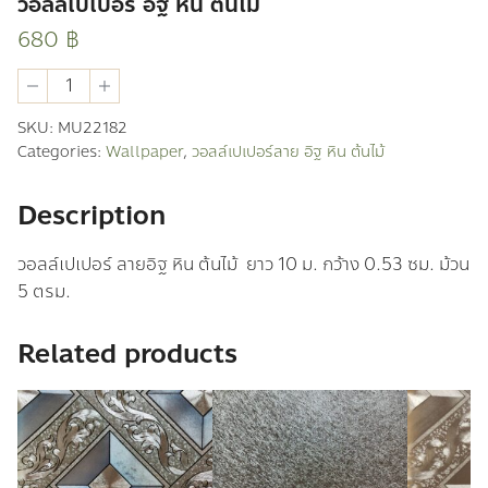
วอลล์เปเปอร์ อิฐ หิน ต้นไม้
680
฿
วอ
ลล์
เปเปอร์
SKU:
MU22182
อิฐ
Categories:
Wallpaper
,
วอลล์เปเปอร์ลาย อิฐ หิน ต้นไม้
หิน
ต้นไม้
quantity
Description
วอลล์เปเปอร์ ลายอิฐ หิน ต้นไม้ ยาว 10 ม. กว้าง 0.53 ซม. ม้วน
5 ตรม.
Related products