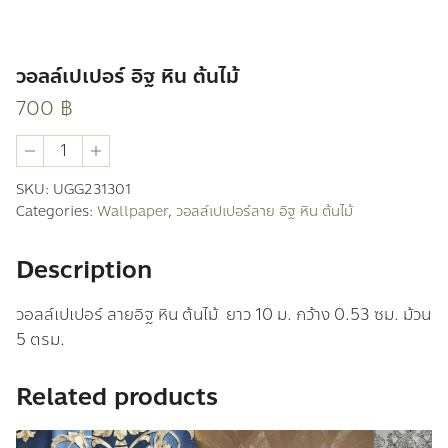
วอลล์เปเปอร์ อิฐ หิน ต้นไม้
700
฿
วอ
ลล์
เปเปอร์
SKU:
UGG231301
อิฐ
Categories:
Wallpaper
,
วอลล์เปเปอร์ลาย อิฐ หิน ต้นไม้
หิน
ต้นไม้
quantity
Description
วอลล์เปเปอร์ ลายอิฐ หิน ต้นไม้ ยาว 10 ม. กว้าง 0.53 ซม. ม้วน
5 ตรม.
Related products