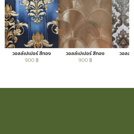
วอลล์เปเปอร์ สีทอง
วอลล์เปเปอร์ สีทอง
วอลล์เ
900
฿
900
฿