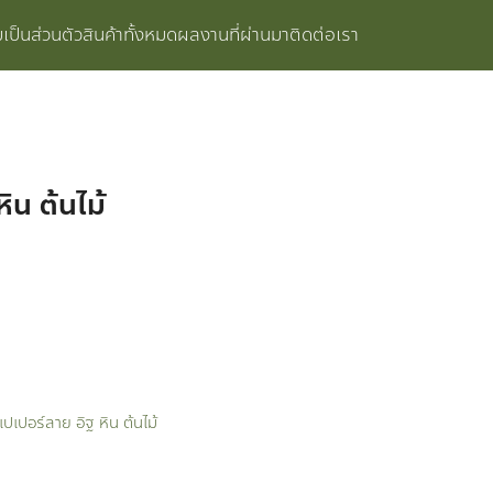
ป็นส่วนตัว
สินค้าทั้งหมด
ผลงานที่ผ่านมา
ติดต่อเรา
ิน ต้นไม้
เปเปอร์ลาย อิฐ หิน ต้นไม้