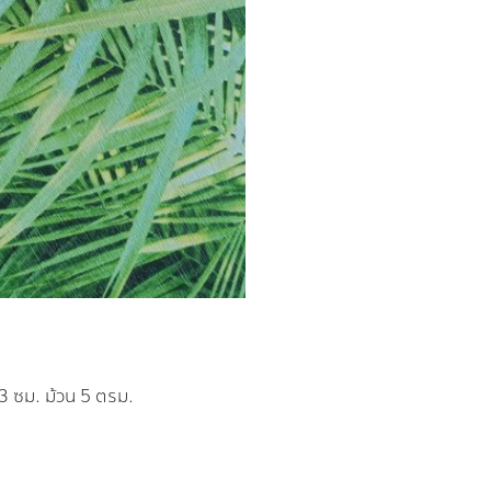
53 ซม. ม้วน 5 ตรม.