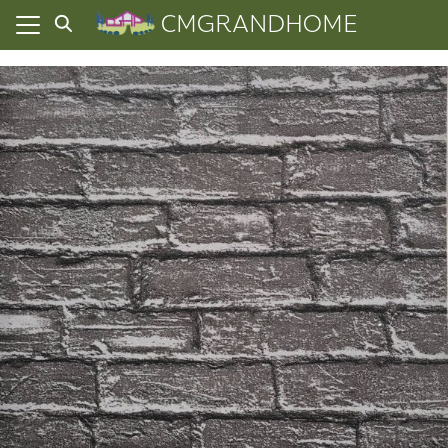
Skip
CMGRANDHOME
to
content
ยความเป็นส่วนตัว
ทั้งหมด
ที่ผ่านมา
อเรา