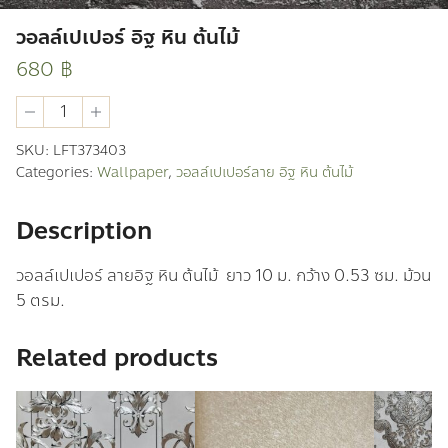
วอลล์เปเปอร์ อิฐ หิน ต้นไม้
680
฿
วอ
ลล์
เปเปอร์
SKU:
LFT373403
อิฐ
Categories:
Wallpaper
,
วอลล์เปเปอร์ลาย อิฐ หิน ต้นไม้
หิน
ต้นไม้
quantity
Description
วอลล์เปเปอร์ ลายอิฐ หิน ต้นไม้ ยาว 10 ม. กว้าง 0.53 ซม. ม้วน
5 ตรม.
Related products