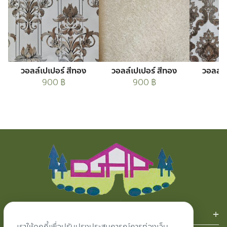
วอลล์เปเปอร์ สีทอง
วอลล์เปเปอร์ สีทอง
วอลล์เ
900
฿
900
฿
สินค้าของเรา
เราใช้คุกกี้เพื่อปรับปรุงประสบการณ์การท่องเว็บ