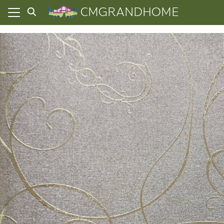
Skip
CMGRANDHOME
to
content
ยความเป็นส่วนตัว
ทั้งหมด
ที่ผ่านมา
อเรา