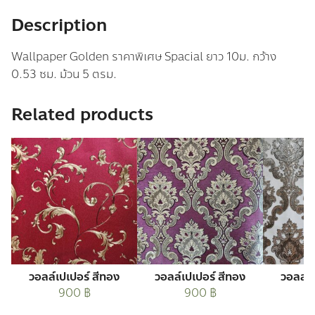
quantity
Description
Wallpaper Golden ราคาพิเศษ Spacial ยาว 10ม. กว้าง
0.53 ซม. ม้วน 5 ตรม.
Related products
วอลล์เปเปอร์ สีทอง
วอลล์เปเปอร์ สีทอง
วอลล์เ
900
฿
900
฿