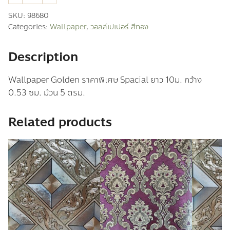
ลล์
เปเปอร์
SKU:
98680
สี
Categories:
Wallpaper
,
วอลล์เปเปอร์ สีทอง
ทอง
quantity
Description
Wallpaper Golden ราคาพิเศษ Spacial ยาว 10ม. กว้าง
0.53 ซม. ม้วน 5 ตรม.
Related products