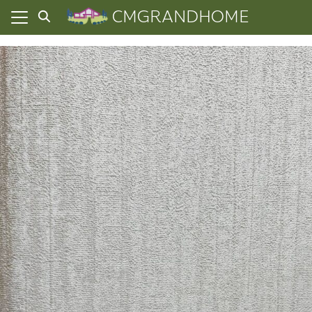
Skip
CMGRANDHOME
to
content
ยความเป็นส่วนตัว
ทั้งหมด
ที่ผ่านมา
อเรา