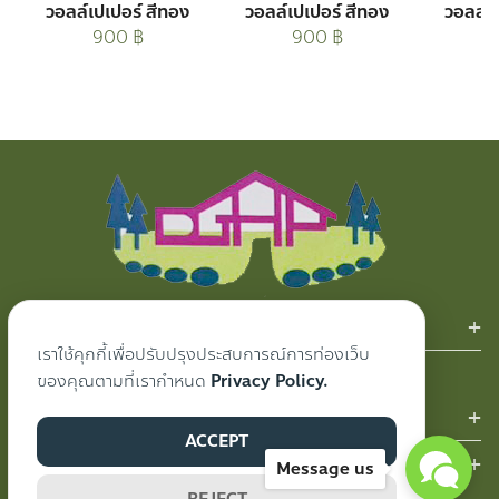
วอลล์เปเปอร์ สีทอง
วอลล์เปเปอร์ สีทอง
วอลล์เ
900
฿
900
฿
สินค้าของเรา
เราใช้คุกกี้เพื่อปรับปรุงประสบการณ์การท่องเว็บ
ผ้าม่าน
ของคุณตามที่เรากำหนด
Privacy Policy.
ผลงานของเรา
ACCEPT
ติดต่อเรา
Message us