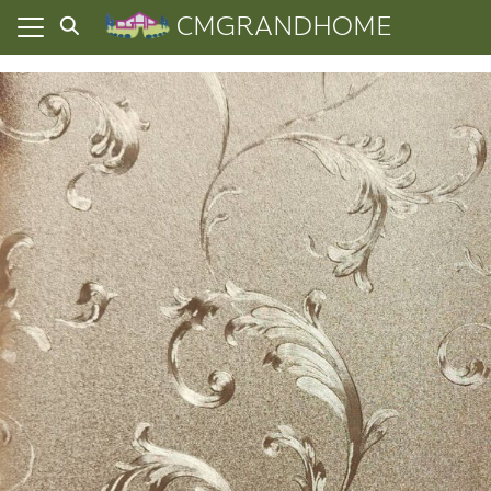
Skip
CMGRANDHOME
to
content
ยความเป็นส่วนตัว
ทั้งหมด
ที่ผ่านมา
อเรา