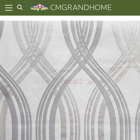
Skip
CMGRANDHOME
to
content
ยความเป็นส่วนตัว
ทั้งหมด
ที่ผ่านมา
อเรา