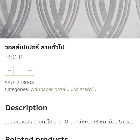
วอลล์เปเปอร์ ลายทั่วไป
550
฿
วอ
ลล์
เปเปอร์
SKU:
208008
ลาย
Categories:
Wallpaper
,
วอลล์เปเปอร์ ลายทั่วไป
ทั่วไป
quantity
Description
วอลล์เปเปอร์ ลายทั่วไป ยาว 10 ม. กว้าง 0.53 ซม. ม้วน 5 ตรม.
Related products