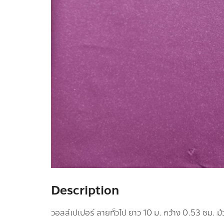
Description
วอลล์เปเปอร์ ลายทั่วไป ยาว 10 ม. กว้าง 0.53 ซม. ม