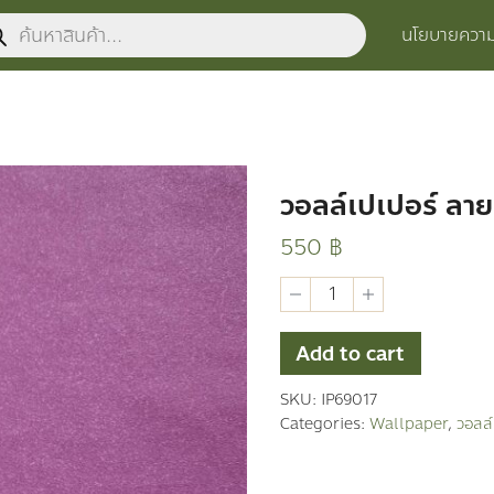
ucts
นโยบายความเ
ch
วอลล์เปเปอร์ ลายท
550
฿
วอ
ลล์
เปเปอร์
ลาย
Add to cart
ทั่วไป
quantity
SKU:
IP69017
Categories:
Wallpaper
,
วอลล์