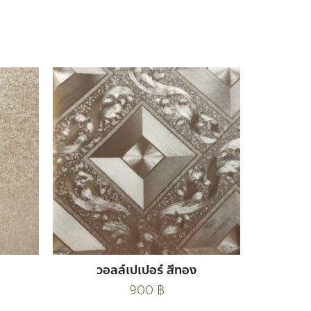
วอลล์เปเปอร์ สีทอง
900
฿