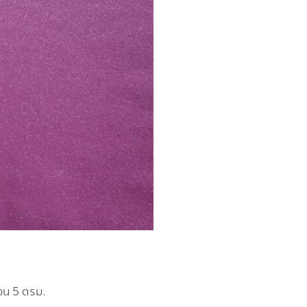
้วน 5 ตรม.