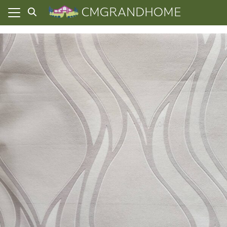
Skip
CMGRANDHOME
to
content
ยความเป็นส่วนตัว
ทั้งหมด
ที่ผ่านมา
อเรา