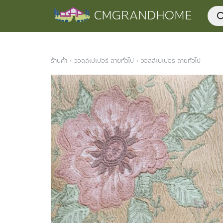
Skip
Prod
CMGRANDHOME
to
sear
content
ร้านค้า
›
วอลล์เปเปอร์ ลายทั่วไป
›
วอลล์เปเปอร์ ลายทั่วไป