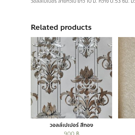
วอลล์เปเปอร์ ลายทั่วไป ยาว 10 ม. กว้าง 0.53 ซม. ม
Related products
วอลล์เปเปอร์ สีทอง
900
฿