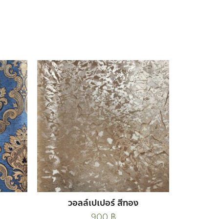
วอลล์เปเปอร์ สีทอง
900
฿