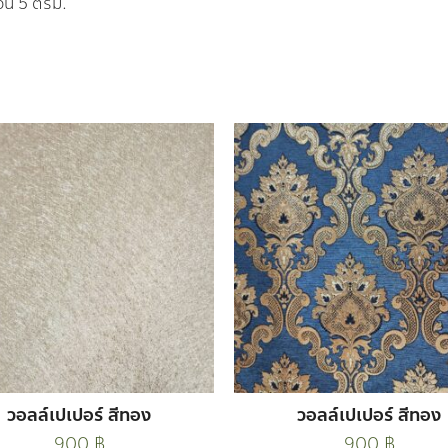
้วน 5 ตรม.
วอลล์เปเปอร์ สีทอง
วอลล์เปเปอร์ สีทอง
900
฿
900
฿