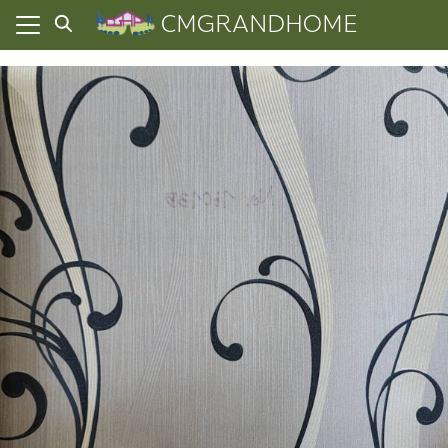
Skip
CMGRANDHOME
to
content
ยความเป็นส่วนตัว
ทั้งหมด
ที่ผ่านมา
อเรา