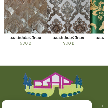
วอลล์เปเปอร์ สีทอง
วอลล์เปเปอร์ สีทอง
วอลล์เ
900
฿
900
฿
สินค้าของเรา