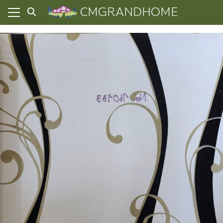
Skip
CMGRANDHOME
to
content
ยความเป็นส่วนตัว
ทั้งหมด
ที่ผ่านมา
อเรา