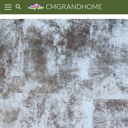
Skip
CMGRANDHOME
to
content
ยความเป็นส่วนตัว
ทั้งหมด
ที่ผ่านมา
อเรา