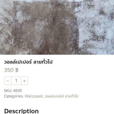
วอลล์เปเปอร์ ลายทั่วไป
350
฿
วอ
ลล์
เปเปอร์
SKU:
6935
ลาย
Categories:
Wallpaper
,
วอลล์เปเปอร์ ลายทั่วไป
ทั่วไป
quantity
Description