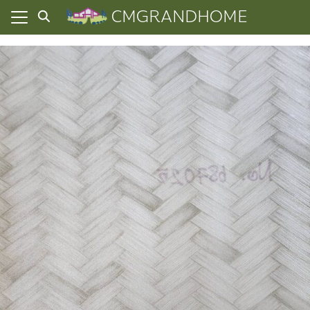
Skip
CMGRANDHOME
to
content
ยความเป็นส่วนตัว
ทั้งหมด
ที่ผ่านมา
อเรา