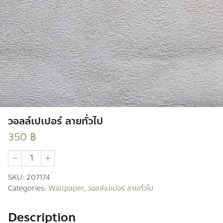
วอลล์เปเปอร์ ลายทั่วไป
350
฿
วอ
ลล์
เปเปอร์
SKU:
207174
ลาย
Categories:
Wallpaper
,
วอลล์เปเปอร์ ลายทั่วไป
ทั่วไป
quantity
Description