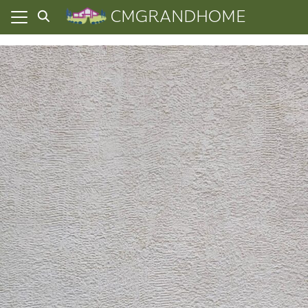
Skip
CMGRANDHOME
to
content
ยความเป็นส่วนตัว
ทั้งหมด
ที่ผ่านมา
อเรา