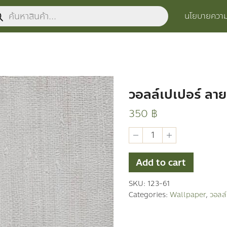
ucts
นโยบายความเ
ch
วอลล์เปเปอร์ ลายท
350
฿
วอ
ลล์
เปเปอร์
ลาย
Add to cart
ทั่วไป
quantity
SKU:
123-61
Categories:
Wallpaper
,
วอลล์