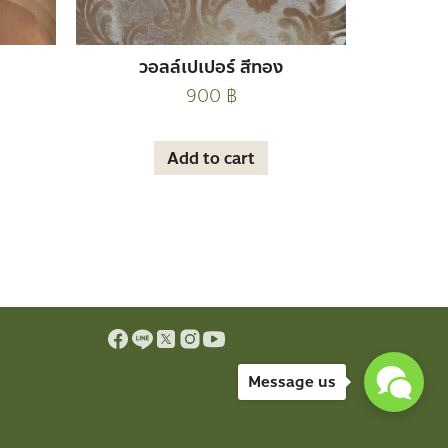
วอลล์เปเปอร์ สีทอง
900
฿
Add to cart
Message us