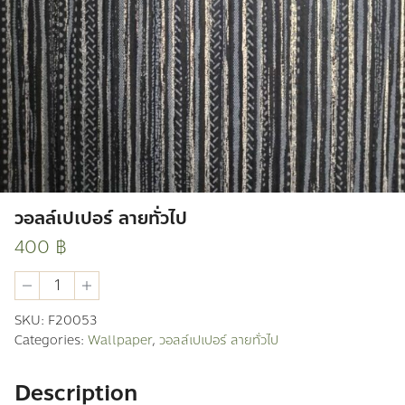
วอลล์เปเปอร์ ลายทั่วไป
400
฿
วอ
ลล์
เปเปอร์
SKU:
F20053
ลาย
Categories:
Wallpaper
,
วอลล์เปเปอร์ ลายทั่วไป
ทั่วไป
quantity
Description