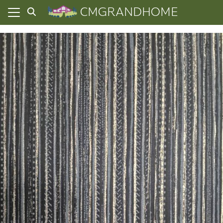
Skip
CMGRANDHOME
to
content
ยความเป็นส่วนตัว
ทั้งหมด
ที่ผ่านมา
อเรา