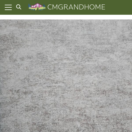
Skip
CMGRANDHOME
to
content
ยความเป็นส่วนตัว
ทั้งหมด
ที่ผ่านมา
อเรา