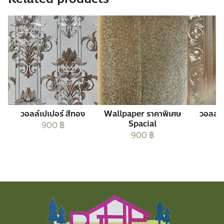
วอลล์เปเปอร์ สีทอง
Wallpaper ราคาพิเศษ
วอลล์เ
Spacial
900
฿
900
฿