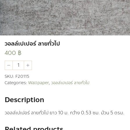
วอลล์เปเปอร์ ลายทั่วไป
400
฿
วอ
ลล์
เปเปอร์
SKU:
F20115
ลาย
Categories:
Wallpaper
,
วอลล์เปเปอร์ ลายทั่วไป
ทั่วไป
quantity
Description
วอลล์เปเปอร์ ลายทั่วไป ยาว 10 ม. กว้าง 0.53 ซม. ม้วน 5 ตรม.
Related products