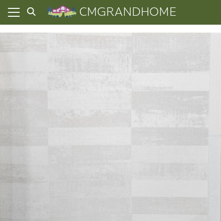
Skip
CMGRANDHOME
to
content
ยความเป็นส่วนตัว
ทั้งหมด
ที่ผ่านมา
อเรา