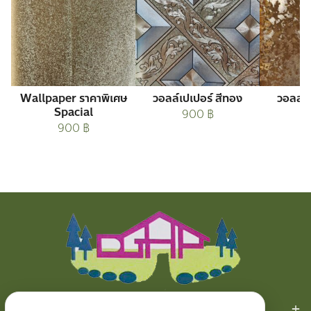
Wallpaper ราคาพิเศษ
วอลล์เปเปอร์ สีทอง
วอลล์เ
Spacial
900
฿
900
฿
สินค้าของเรา