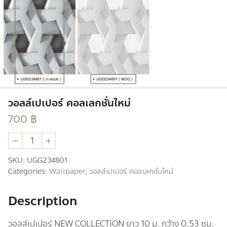
วอลล์เปเปอร์ คอลเลกชั่นใหม่
700
฿
วอ
ลล์
เปเปอร์
SKU:
UGG234801
คอล
Categories:
Wallpaper
,
วอลล์เปเปอร์ คอลเลกชั่นใหม่
เลก
ชั่น
ใหม่
Description
quantity
วอลล์เปเปอร์ NEW COLLECTION ยาว 10 ม. กว้าง 0.53 ซม.