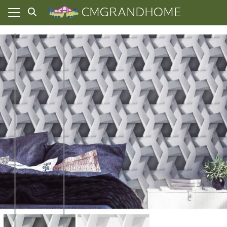
Skip
CMGRANDHOME
to
content
ยความเป็นส่วนตัว
ทั้งหมด
ที่ผ่านมา
อเรา