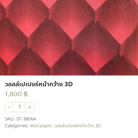
วอลล์เปเปอร์หน้ากว้าง 3D
1,800
฿
วอ
ลล์
เปเปอร์
SKU:
ST-18064
หน้า
Categories:
Wallpaper
,
วอลล์เปเปอร์หน้ากว้าง 3D
กว้าง
3D