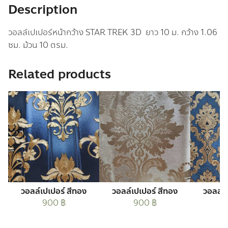
quantity
Description
วอลล์เปเปอร์หน้ากว้าง STAR TREK 3D ยาว 10 ม. กว้าง 1.06
ซม. ม้วน 10 ตรม.
Related products
วอลล์เปเปอร์ สีทอง
วอลล์เปเปอร์ สีทอง
วอลล์เ
900
฿
900
฿