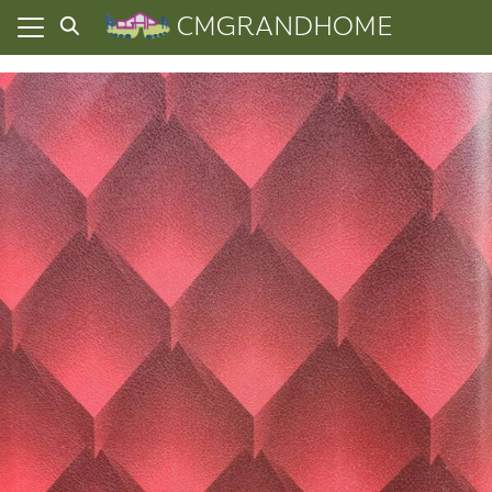
Skip
CMGRANDHOME
to
content
ยความเป็นส่วนตัว
ทั้งหมด
ที่ผ่านมา
อเรา