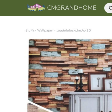
Skip
Prod
CMGRANDHOME
to
sear
content
ร้านค้า
›
Wallpaper
›
วอลล์เปเปอร์หน้ากว้าง 3D