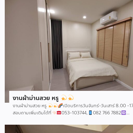
งานผ้าม่านสวย หรู
งานผ้าม่านสวย หรู
เปิดบริการวันจันทร์-วันเสาร์ 8.00 -1
สอบถามเพิ่มเติมได้ที่
053-103744,
082 766 7882
cmgrandhomehttp://www.facebook.com/chiangmaig
ผ้าม่านเชียงใหม่ #ผ้าม่าน #วอลล์เปเปอร์ #วอลล์เปเปอร์ราคาถู