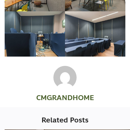
CMGRANDHOME
Related Posts