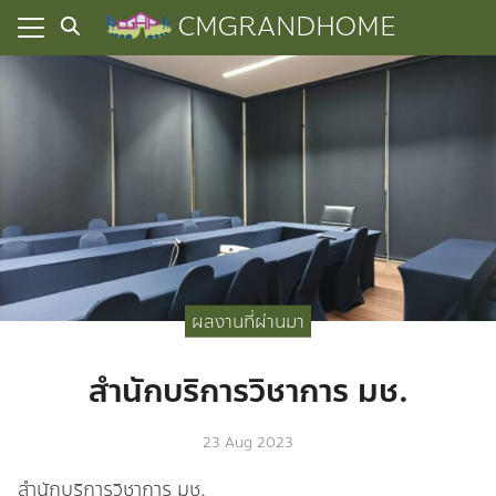
Skip
CMGRANDHOME
to
content
ยความเป็นส่วนตัว
ทั้งหมด
ที่ผ่านมา
อเรา
ผลงานที่ผ่านมา
สำนักบริการวิชาการ มช.
23 Aug 2023
สำนักบริการวิชาการ มช.